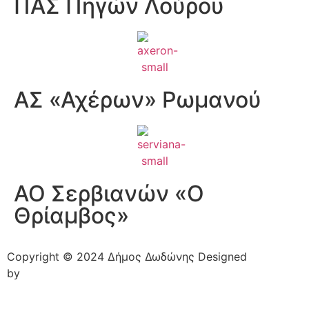
ΠΑΣ Πηγών Λούρου
ΑΣ «Αχέρων» Ρωμανού
ΑΟ Σερβιανών «Ο
Θρίαμβος»
Copyright © 2024 Δήμος Δωδώνης Designed
by
PlanTech