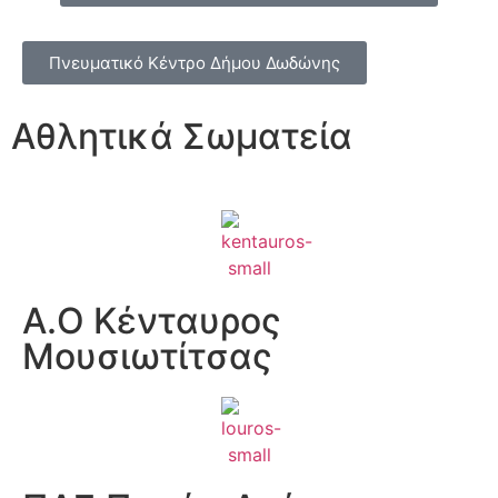
Πνευματικό Κέντρο Δήμου Δωδώνης
Αθλητικά Σωματεία
Α.Ο Κένταυρος
Μουσιωτίτσας