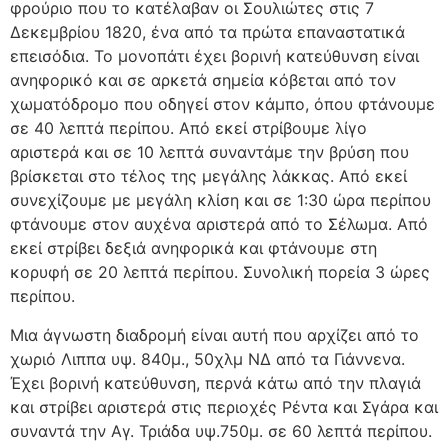
φρούριο που το κατέλαβαν οι Σουλιώτες στις 7
Δεκεμβρίου 1820, ένα από τα πρώτα επαναστατικά
επεισόδια. Το μονοπάτι έχει βορινή κατεύθυνση είναι
ανηφορικό και σε αρκετά σημεία κόβεται από τον
χωματόδρομο που οδηγεί στον κάμπο, όπου φτάνουμε
σε 40 λεπτά περίπου. Από εκεί στρίβουμε λίγο
αριστερά και σε 10 λεπτά συναντάμε την βρύση που
βρίσκεται στο τέλος της μεγάλης λάκκας. Από εκεί
συνεχίζουμε με μεγάλη κλίση και σε 1:30 ώρα περίπου
φτάνουμε στον αυχένα αριστερά από το Σέλωμα. Από
εκεί στρίβει δεξιά ανηφορικά και φτάνουμε στη
κορυφή σε 20 λεπτά περίπου. Συνολική πορεία 3 ώρες
περίπου.
Μια άγνωστη διαδρομή είναι αυτή που αρχίζει από το
χωριό Λιππα υψ. 840μ., 50χλμ ΝΔ από τα Γιάννενα.
Έχει βορινή κατεύθυνση, περνά κάτω από την πλαγιά
και στρίβει αριστερά στις περιοχές Ρέντα και Σγάρα και
συναντά την Αγ. Τριάδα υψ.750μ. σε 60 λεπτά περίπου.