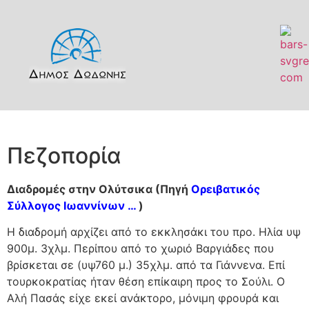
Πεζοπορία
Διαδρομές στην Ολύτσικα (Πηγή
Ορειβατικός
Σύλλογος Ιωαννίνων …
)
Η διαδρομή αρχίζει από το εκκλησάκι του προ. Ηλία υψ
900μ. 3χλμ. Περίπου από το χωριό Βαργιάδες που
βρίσκεται σε (υψ760 μ.) 35χλμ. από τα Γιάννενα. Επί
τουρκοκρατίας ήταν θέση επίκαιρη προς το Σούλι. Ο
Αλή Πασάς είχε εκεί ανάκτορο, μόνιμη φρουρά και