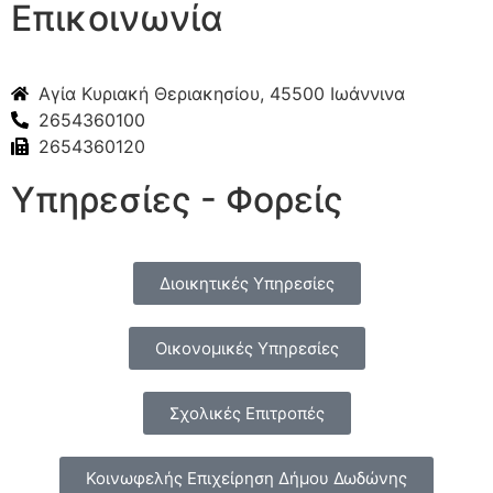
Επικοινωνία
Αγία Κυριακή Θεριακησίου, 45500 Ιωάννινα
2654360100
2654360120
Υπηρεσίες - Φορείς
Διοικητικές Υπηρεσίες
Οικονομικές Υπηρεσίες
Σχολικές Επιτροπές
Κοινωφελής Επιχείρηση Δήμου Δωδώνης