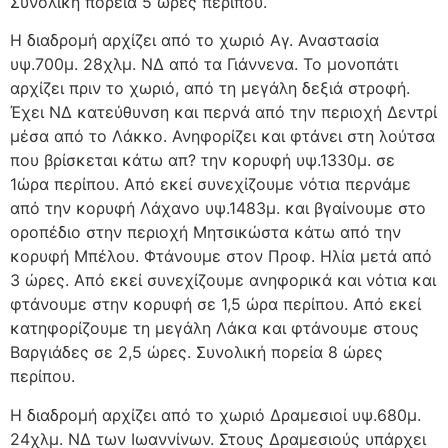
Συνολική πορεία 5 ώρες περίπου.
Η διαδρομή αρχίζει από το χωριό Αγ. Αναστασία
υψ.700μ. 28χλμ. ΝΔ από τα Γιάννενα. Το μονοπάτι
αρχίζει πριν το χωριό, από τη μεγάλη δεξιά στροφή.
Έχει ΝΔ κατεύθυνση και περνά από την περιοχή Δεντρί
μέσα από το Λάκκο. Ανηφορίζει και φτάνει στη λούτσα
που βρίσκεται κάτω απ? την κορυφή υψ.1330μ. σε
1ώρα περίπου. Από εκεί συνεχίζουμε νότια περνάμε
από την κορυφή Λάχανο υψ.1483μ. και βγαίνουμε στο
οροπέδιο στην περιοχή Μητσικώστα κάτω από την
κορυφή Μπέλου. Φτάνουμε στον Προφ. Ηλία μετά από
3 ώρες. Από εκεί συνεχίζουμε ανηφορικά και νότια και
φτάνουμε στην κορυφή σε 1,5 ώρα περίπου. Από εκεί
κατηφορίζουμε τη μεγάλη Λάκα και φτάνουμε στους
Βαργιάδες σε 2,5 ώρες. Συνολική πορεία 8 ώρες
περίπου.
Η διαδρομή αρχίζει από το χωριό Δραμεσιοί υψ.680μ.
24χλμ. ΝΔ των Ιωαννίνων. Στους Δραμεσιούς υπάρχει