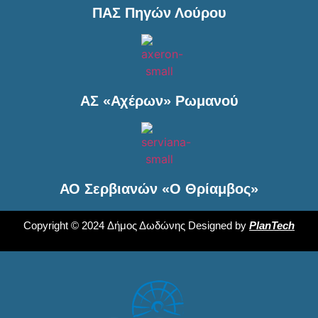
ΠΑΣ Πηγών Λούρου
ΑΣ «Αχέρων» Ρωμανού
ΑΟ Σερβιανών «Ο Θρίαμβος»
Copyright © 2024 Δήμος Δωδώνης Designed by
PlanTech