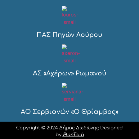
ΠΑΣ Πηγών Λούρου
ΑΣ «Αχέρων» Ρωμανού
ΑΟ Σερβιανών «Ο Θρίαμβος»
Copyright © 2024 Δήμος Δωδώνης Designed
by
PlanTech