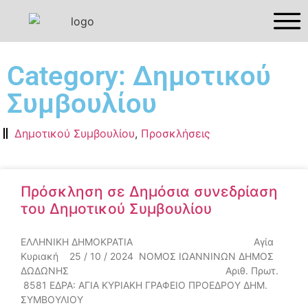
Category: Δημοτικού
Συμβουλίου
Δημοτικού Συμβουλίου
,
Προσκλήσεις
Πρόσκληση σε Δημόσια συνεδρίαση
του Δημοτικού Συμβουλίου
ΕΛΛΗΝΙΚΗ ΔΗΜΟΚΡΑΤΙΑ Αγία
Κυριακή 25 / 10 / 2024 ΝΟΜΟΣ ΙΩΑΝΝΙΝΩΝ ΔΗΜΟΣ
ΔΩΔΩΝΗΣ Αριθ. Πρωτ.
8581 ΕΔΡΑ: ΑΓΙΑ ΚΥΡΙΑΚΗ ΓΡΑΦΕΙΟ ΠΡΟΕΔΡΟΥ ΔΗΜ.
ΣΥΜΒΟΥΛΙΟΥ