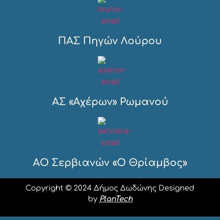
ΠΑΣ Πηγών Λούρου
ΑΣ «Αχέρων» Ρωμανού
ΑΟ Σερβιανών «Ο Θρίαμβος»
Copyright © 2024 Δήμος Δωδώνης Designed
by
PlanTech