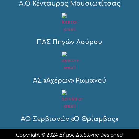
Α.Ο Κένταυρος Μουσιωτίτσας
ΠΑΣ Πηγών Λούρου
ΑΣ «Αχέρων» Ρωμανού
ΑΟ Σερβιανών «Ο Θρίαμβος»
Copyright © 2024 Δήμος Δωδώνης Designed