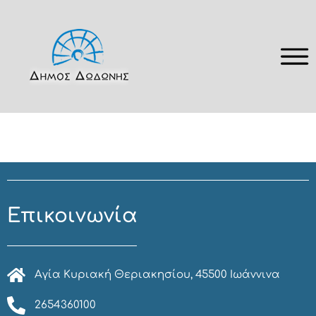
Επικοινωνία
Αγία Κυριακή Θεριακησίου, 45500 Ιωάννινα
2654360100