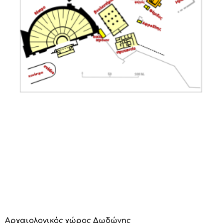
Αρχαιολογικός χώρος Δωδώνης