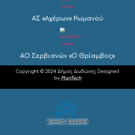
ΑΣ «Αχέρων» Ρωμανού
ΑΟ Σερβιανών «Ο Θρίαμβος»
Copyright © 2024 Δήμος Δωδώνης Designed
by
PlanTech