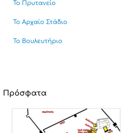
Το Πρυτανείο
Το Αρχαίο Στάδιο
Το Βουλευτήριο
Πρόσφατα