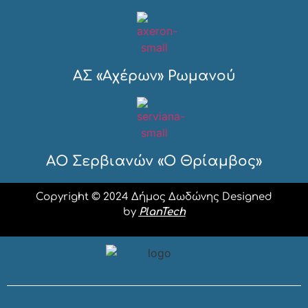
ΑΣ «Αχέρων» Ρωμανού
ΑΟ Σερβιανών «Ο Θρίαμβος»
Copyright © 2024 Δήμος Δωδώνης Designed
by
PlanTech