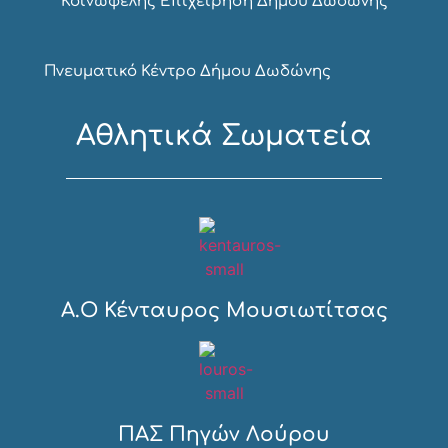
Κοινωφελής Επιχείρηση Δήμου Δωδώνης
Πνευματικό Κέντρο Δήμου Δωδώνης
Αθλητικά Σωματεία
Α.Ο Κένταυρος Μουσιωτίτσας
ΠΑΣ Πηγών Λούρου