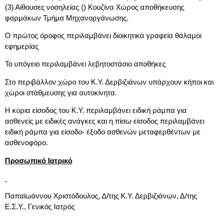
(3) Αίθουσες νοσηλείας () Κουζίνα Χώρος αποθήκευσης
φαρμάκων Τμήμα Μηχανοργάνωσης.
Ο πρώτος όροφος περιλαμβάνει διοικητικά γραφεία θάλαμοι
εφημερίας
Το υπόγειο περιλαμβάνει λεβητοστάσιο αποθήκες
Στο περιβάλλον χώρο του Κ.Υ. Δερβιζιάνων υπάρχουν κήποι και
χώροι στάθμευσης για αυτοκίνητα.
Η κύρια είσοδος του Κ.Υ. περιλαμβάνει ειδική ράμπα για
ασθενείς με ειδικές ανάγκες και η πίσω είσοδος περιλαμβάνει
ειδική ράμπα για είσοδο- έξοδο ασθενών μεταφερθέντων με
ασθενοφόρο.
Προσωπικό Ιατρικό
Παπαϊωάννου Χριστόδουλος, Δ/της Κ.Υ. Δερβιζιάνων, Δ/της
Ε.Σ.Υ., Γενικός Ιατρός