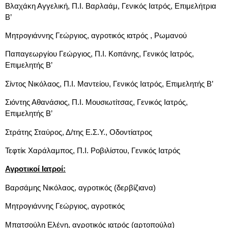
Βλαχάκη Αγγελική, Π.Ι. Βαρλαάμ, Γενικός Ιατρός, Επιμελήτρια
Β’
Μητρογιάννης Γεώργιος, αγροτικός ιατρός , Ρωμανού
Παπαγεωργίου Γεώργιος, Π.Ι. Κοπάνης, Γενικός Ιατρός,
Επιμελητής Β’
Σίντος Νικόλαος, Π.Ι. Μαντείου, Γενικός Ιατρός, Επιμελητής Β’
Σιόντης Αθανάσιος, Π.Ι. Μουσιωτίτσας, Γενικός Ιατρός,
Επιμελητής Β’
Στράτης Σταύρος, Δ/της Ε.Σ.Υ., Οδοντίατρος
Τεφτίκ Χαράλαμπος, Π.Ι. Ροβιλίστου, Γενικός Ιατρός
Αγροτικοί Ιατροί:
Βαρσάμης Νικόλαος, αγροτικός (δερβίζιανα)
Μητρογιάννης Γεώργιος, αγροτικός
Μπατσούλη Ελένη, αγροτικός ιατρός (αρτοπούλα)