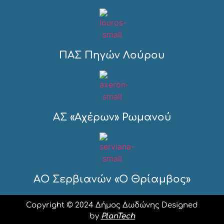
ΠΑΣ Πηγών Λούρου
ΑΣ «Αχέρων» Ρωμανού
ΑΟ Σερβιανών «Ο Θρίαμβος»
Copyright © 2024 Δήμος Δωδώνης Designed
by
PlanTech