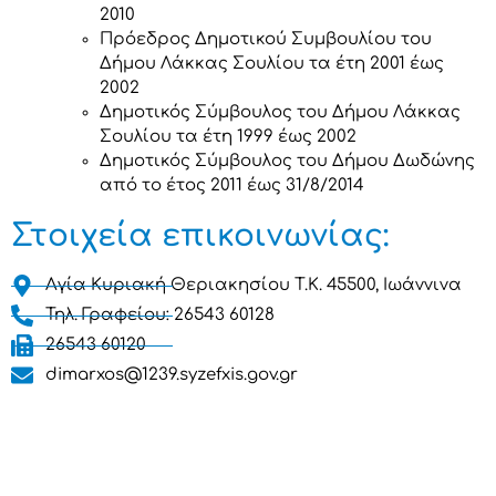
2010
Πρόεδρος Δημοτικού Συμβουλίου του
Δήμου Λάκκας Σουλίου τα έτη 2001 έως
2002
Δημοτικός Σύμβουλος του Δήμου Λάκκας
Σουλίου τα έτη 1999 έως 2002
Δημοτικός Σύμβουλος του Δήμου Δωδώνης
από το έτος 2011 έως 31/8/2014
Στοιχεία επικοινωνίας:
Αγία Κυριακή Θεριακησίου T.K. 45500, Ιωάννινα
Τηλ. Γραφείου: 26543 60128
26543 60120
dimarxos@1239.syzefxis.gov.gr