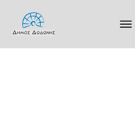
Δήμος Δωδώνης