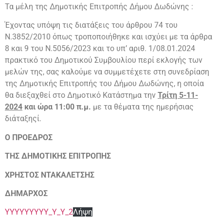
Τα μέλη της Δημοτικής Επιτροπής Δήμου Δωδώνης :
Έχοντας υπόψη τις διατάξεις του άρθρου 74 του
Ν.3852/2010 όπως τροποποιήθηκε και ισχύει με τα άρθρα
8 και 9 του Ν.5056/2023 και το υπ’ αριθ. 1/08.01.2024
πρακτικό του Δημοτικού Συμβουλίου περί εκλογής των
μελών της, σας καλούμε να συμμετέχετε στη συνεδρίαση
της Δημοτικής Επιτροπής του Δήμου Δωδώνης, η οποία
θα διεξαχθεί στο Δημοτικό Κατάστημα την
Τρίτη 5-11-
2024
και
ώρα
11:00
π.μ.
με τα θέματα της ημερήσιας
διάταξηςί.
Ο
ΠΡΟΕΔΡΟΣ
ΤΗΣ
ΔΗΜΟΤΙΚΗΣ
ΕΠΙΤΡΟΠΗΣ
ΧΡΗΣΤΟΣ
ΝΤΑΚΑΛΕΤΣΗΣ
ΔΗΜΑΡΧΟΣ
YYYYYYYYY_Y_Y_2
Λήψη