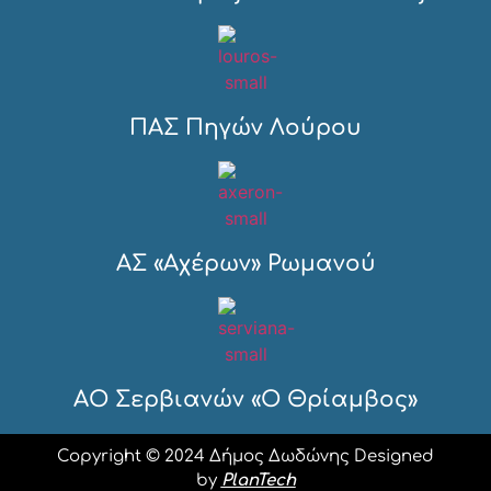
ΠΑΣ Πηγών Λούρου
ΑΣ «Αχέρων» Ρωμανού
ΑΟ Σερβιανών «Ο Θρίαμβος»
Copyright © 2024 Δήμος Δωδώνης Designed
by
PlanTech