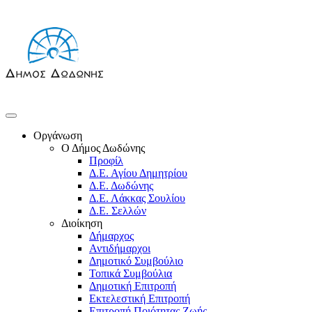
Οργάνωση
Ο Δήμος Δωδώνης
Προφίλ
Δ.Ε. Αγίου Δημητρίου
Δ.Ε. Δωδώνης
Δ.Ε. Λάκκας Σουλίου
Δ.Ε. Σελλών
Διοίκηση
Δήμαρχος
Αντιδήμαρχοι
Δημοτικό Συμβούλιο
Τοπικά Συμβούλια
Δημοτική Επιτροπή
Εκτελεστική Επιτροπή
Επιτροπή Ποιότητας Ζωής