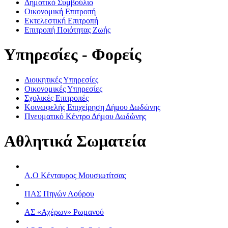
Δημοτικό Συμβούλιο
Οικονομική Επιτροπή
Εκτελεστική Επιτροπή
Επιτροπή Ποιότητας Ζωής
Υπηρεσίες - Φορείς
Διοικητικές Υπηρεσίες
Οικονομικές Υπηρεσίες
Σχολικές Επιτροπές
Κοινωφελής Επιχείρηση Δήμου Δωδώνης
Πνευματικό Κέντρο Δήμου Δωδώνης
Αθλητικά Σωματεία
Α.Ο Κένταυρος Μουσιωτίτσας
ΠΑΣ Πηγών Λούρου
ΑΣ «Αχέρων» Ρωμανού