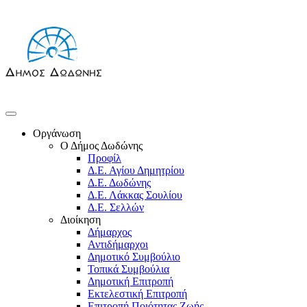
Οργάνωση
Ο Δήμος Δωδώνης
Προφίλ
Δ.Ε. Αγίου Δημητρίου
Δ.Ε. Δωδώνης
Δ.Ε. Λάκκας Σουλίου
Δ.Ε. Σελλών
Διοίκηση
Δήμαρχος
Αντιδήμαρχοι
Δημοτικό Συμβούλιο
Τοπικά Συμβούλια
Δημοτική Επιτροπή
Εκτελεστική Επιτροπή
Επιτροπή Ποιότητας Ζωής