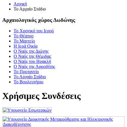
Αρχική
Το Αρχαίο Στάδιο
Αρχαιολογικός χώρος Δωδώνης
Το Χρονικό του Ιερού
Το Θέατρο
Το Μαντείο
Η Ιερά Οικία
Ο Ναός της Διώνης
Ο Ναός της Θέμιδας
Ο Ναός του Ηρακλή
Ο Ναός της Αφροδίτης
Το Πρυτανείο
Το Αρχαίο Στάδιο
Το Βουλευτήριο
Χρήσιμες Συνδέσεις