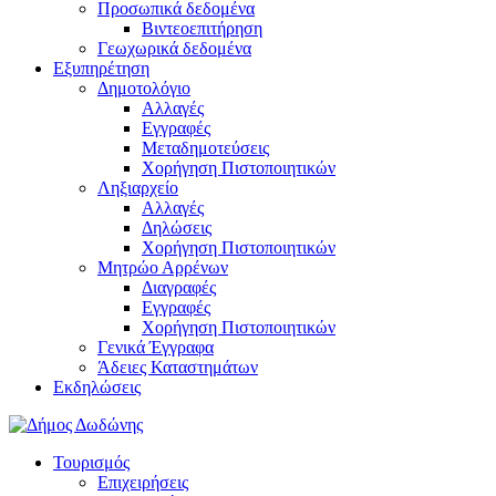
Προσωπικά δεδομένα
Βιντεοεπιτήρηση
Γεωχωρικά δεδομένα
Εξυπηρέτηση
Δημοτολόγιο
Αλλαγές
Εγγραφές
Μεταδημοτεύσεις
Χορήγηση Πιστοποιητικών
Ληξιαρχείο
Αλλαγές
Δηλώσεις
Χορήγηση Πιστοποιητικών
Μητρώο Αρρένων
Διαγραφές
Εγγραφές
Χορήγηση Πιστοποιητικών
Γενικά Έγγραφα
Άδειες Καταστημάτων
Εκδηλώσεις
Τουρισμός
Επιχειρήσεις