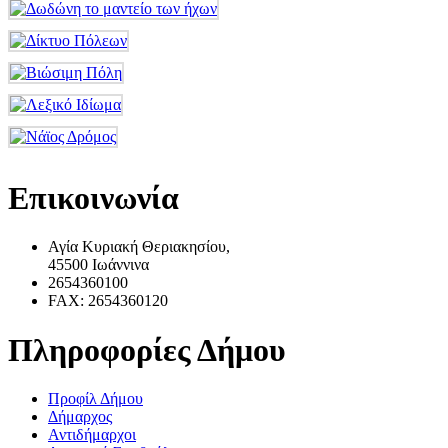
Επικοινωνία
Αγία Κυριακή Θεριακησίου,
45500 Ιωάννινα
2654360100
FAX: 2654360120
Πληροφορίες Δήμου
Προφίλ Δήμου
Δήμαρχος
Αντιδήμαρχοι